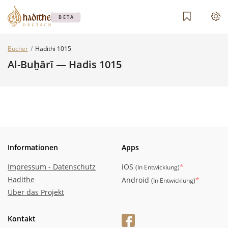
BETA
Bücher
Hadithi 1015
Al-Buḫārī — Hadis 1015
Informationen
Apps
Impressum - Datenschutz
iOS
*
(
In Entwicklung
)
Hadithe
Android
*
(
In Entwicklung
)
Über das Projekt
Kontakt