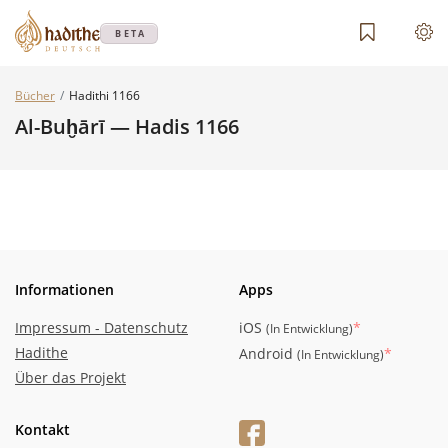
BETA
Bücher
Hadithi 1166
Al-Buḫārī — Hadis 1166
Informationen
Apps
Impressum - Datenschutz
iOS
*
(
In Entwicklung
)
Hadithe
Android
*
(
In Entwicklung
)
Über das Projekt
Kontakt