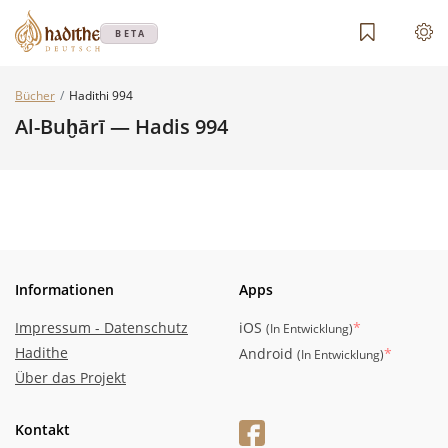
BETA
Bücher
Hadithi 994
Al-Buḫārī — Hadis 994
Informationen
Apps
Impressum - Datenschutz
iOS
*
(
In Entwicklung
)
Hadithe
Android
*
(
In Entwicklung
)
Über das Projekt
Kontakt