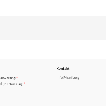
Kontakt
*
info@harfi.org
 Entwicklung
)
id
*
(
In Entwicklung
)