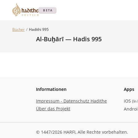
BETA
Bücher
Hadithi 995
Al-Buḫārī — Hadis 995
Informationen
Apps
Impressum - Datenschutz Hadithe
iOS
(
In
Über das Projekt
Andro
© 1447/2026 HARFI,
Alle Rechte vorbehalten.