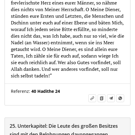
frevlerischste Herz eines eurer Männer, so nähme
dies nichts von Meiner Herrschaft. O Meine Diener,
stünden eure Ersten und Letzten, die Menschen und
Dschinn unter euch auf einer Ebene und bäten Mich,
worauf Ich jedem seine Bitte erfüllte, so minderte
dies nicht das, was Ich habe, auch nur so viel, wie die
Nadel (an Wasser) entnimmt, wenn sie ins Meer
getaucht wird. O Meine Diener, es sind allein eure
Taten, Ich zähle sie für euch auf, sodann wiege Ich
sie euch reichlich auf. Wer also Gutes vorfindet, soll
Allah danken. Und wer anderes vorfindet, soll nur
sich selbst tadeln!“
Referenz:
40 Hadithe 24
25.
Unterkapitel:
Die Leute des großen Besitzes
sind mit den Belohnungen davongegangen