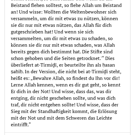
Beistand flehen solltest, so flehe Allah um Beistand
an! Und wisse: Wollten die Weltenbewohner sich
versammeln, um dir mit etwas zu nützen, können
sie dir nur mit etwas nützen, das Allah für dich
gutgeschrieben hat! Und wenn sie sich
versammelten, um dir mit etwas zu schaden, so
können sie dir nur mit etwas schaden, was Allah
bereits gegen dich bestimmt hat. Die Stifte sind
schon gehoben und die Seiten getrocknet.'“ Dies
überliefert at-Tirmiḏī, er beurteilte ihn als ḥasan
ṣaḥīḥ. In der Version, die nicht bei at-Tirmiḏī steht,
heißt es: „Bewahre Allah, so findest du Ihn vor dir!
Lerne Allah kennen, wenn es dir gut geht, so kennt
Er dich in der Not! Und wisse, dass das, was dir
entging, dir nicht geschehen sollte, und was dich
traf, dir nicht entgehen sollte! Und wisse, dass der
Sieg mit der Standhaftigkeit kommt, die Erlösung
mit der Not und mit dem Schweren das Leichte
eintrifft.“