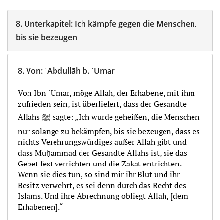
8.
Unterkapitel:
Ich kämpfe gegen die Menschen,
bis sie bezeugen
8.
Von
:
ʿAbdullāh b. ʿUmar
Von Ibn ʿUmar, möge Allah, der Erhabene, mit ihm
zufrieden sein, ist überliefert, dass der Gesandte
Allahs ﷺ sagte: „Ich wurde geheißen, die Menschen
nur solange zu bekämpfen, bis sie bezeugen, dass es
nichts Verehrungswürdiges außer Allah gibt und
dass Muḥammad der Gesandte Allahs ist, sie das
Gebet fest verrichten und die Zakat entrichten.
Wenn sie dies tun, so sind mir ihr Blut und ihr
Besitz verwehrt, es sei denn durch das Recht des
Islams. Und ihre Abrechnung obliegt Allah, [dem
Erhabenen].“