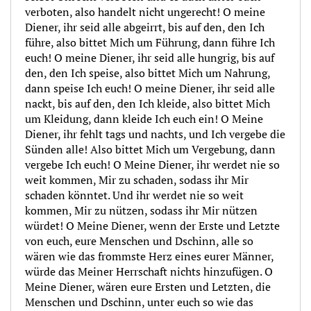
verboten, also handelt nicht ungerecht! O meine
Diener, ihr seid alle abgeirrt, bis auf den, den Ich
führe, also bittet Mich um Führung, dann führe Ich
euch! O meine Diener, ihr seid alle hungrig, bis auf
den, den Ich speise, also bittet Mich um Nahrung,
dann speise Ich euch! O meine Diener, ihr seid alle
nackt, bis auf den, den Ich kleide, also bittet Mich
um Kleidung, dann kleide Ich euch ein! O Meine
Diener, ihr fehlt tags und nachts, und Ich vergebe die
Sünden alle! Also bittet Mich um Vergebung, dann
vergebe Ich euch! O Meine Diener, ihr werdet nie so
weit kommen, Mir zu schaden, sodass ihr Mir
schaden könntet. Und ihr werdet nie so weit
kommen, Mir zu nützen, sodass ihr Mir nützen
würdet! O Meine Diener, wenn der Erste und Letzte
von euch, eure Menschen und Dschinn, alle so
wären wie das frommste Herz eines eurer Männer,
würde das Meiner Herrschaft nichts hinzufügen. O
Meine Diener, wären eure Ersten und Letzten, die
Menschen und Dschinn, unter euch so wie das