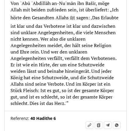
Von ʾAbū ʿAbdillāh an-Nuʿmān ibn Bašīr, möge
Allah mit beiden zufrieden sein, ist überliefert: „Ich
hörte den Gesandten Allahs ﷺ sagen: ‚Das Erlaubte
ist klar und das Verbotene ist klar und dazwischen
sind unklare Angelegenheiten, die viele Menschen
nicht kennen. Wer also die unklaren
Angelegenheiten meidet, der hält seine Religion
und Ehre rein. Und wer den unklaren
Angelegenheiten verfällt, verfällt dem Verbotenen.
Er ist wie ein Hirte, der um eine Schutzweide
weiden lässt und beinahe hineingerät. Und jeder
König hat eine Schutzweide, und die Schutzweide
Allahs sind seine Verbote. Und im Körper ist ein
Stück Fleisch: Ist es gut, so ist der gesamte Körper
gut, und ist es schlecht, so ist der gesamte Körper
schlecht. Dies ist das Herz.'“
Referenz:
40 Hadithe 6