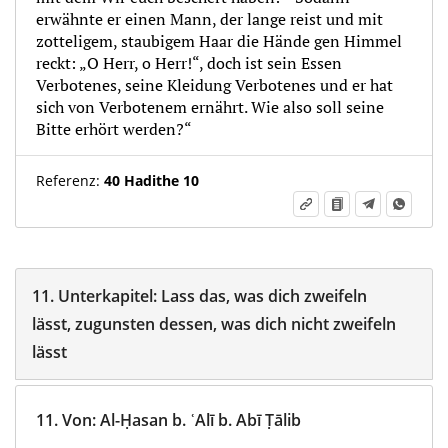
erwähnte er einen Mann, der lange reist und mit
zotteligem, staubigem Haar die Hände gen Himmel
reckt: „O Herr, o Herr!“, doch ist sein Essen
Verbotenes, seine Kleidung Verbotenes und er hat
sich von Verbotenem ernährt. Wie also soll seine
Bitte erhört werden?“
Referenz:
40 Hadithe 10
11.
Unterkapitel:
Lass das, was dich zweifeln
lässt, zugunsten dessen, was dich nicht zweifeln
lässt
11.
Von
:
Al-Ḥasan b. ʿAlī b. Abī Ṭālib