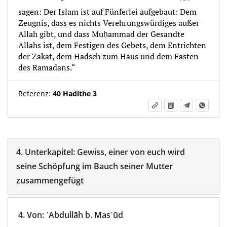
sagen: Der Islam ist auf Fünferlei aufgebaut: Dem
Zeugnis, dass es nichts Verehrungswürdiges außer
Allah gibt, und dass Muḥammad der Gesandte
Allahs ist, dem Festigen des Gebets, dem Entrichten
der Zakat, dem Hadsch zum Haus und dem Fasten
des Ramadans.“
Referenz:
40 Hadithe 3
4.
Unterkapitel:
Gewiss, einer von euch wird
seine Schöpfung im Bauch seiner Mutter
zusammengefügt
4.
Von
:
ʿAbdullāh b. Masʿūd