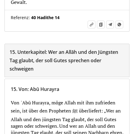
Gewalt.
Referenz:
40 Hadithe 14
15.
Unterkapitel:
Wer an Allāh und den Jüngsten
Tag glaubt, der soll Gutes sprechen oder
schweigen
15.
Von
:
Abū Hurayra
Von ʾAbū Hurayra, möge Allah mit ihm zufrieden
sein, ist über den Propheten ﷺ überliefert: „Wer an
Allah und den jüngsten Tag glaubt, der soll Gutes
sagen oder schweigen. Und wer an Allah und den
jüngsten Tag glaubt, der soll seinen Nachbarn ehren.