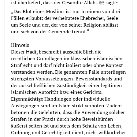
ist überliefert, dass der Gesandte Allahs ﷺ sagte:
„Das Blut eines Muslims ist nur in einem von drei
Fällen erlaubt: der verheiratete Ehebrecher, Seele
um Seele und der, der von seiner Religion ablässt
und sich von der Gemeinde trennt.“
Hinweis:
Dieser Ḥadīṯ beschreibt ausschließlich die
rechtlichen Grundlagen im klassischen islamischen
Strafrecht und darf nicht isoliert oder ohne Kontext
verstanden werden. Die genannten Fälle unterliegen
strengsten Voraussetzungen, Beweisstandards und
der ausschließlichen Zuständigkeit einer legitimen
islamischen Autorität bzw. eines Gerichts.
Eigenmächtige Handlungen oder individuelle
Auslegungen sind im Islam strikt verboten. Zudem
betonen die Gelehrten, dass die Anwendung solcher
Strafen in der Praxis durch hohe Beweishürden
äußerst selten ist und stets dem Schutz von Leben,
Ordnung und Gerechtigkeit dient, nicht willkürlicher