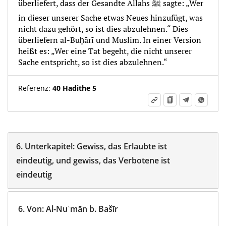
überliefert, dass der Gesandte Allahs ﷺ sagte: „Wer
in dieser unserer Sache etwas Neues hinzufügt, was
nicht dazu gehört, so ist dies abzulehnen.“ Dies
überliefern al-Buḫārī und Muslim. In einer Version
heißt es: „Wer eine Tat begeht, die nicht unserer
Sache entspricht, so ist dies abzulehnen.“
Referenz:
40 Hadithe 5
6.
Unterkapitel:
Gewiss, das Erlaubte ist
eindeutig, und gewiss, das Verbotene ist
eindeutig
6.
Von
:
Al-Nuʿmān b. Bašīr