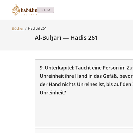
BETA
Bücher
Hadithi 261
Al-Buḫārī — Hadis 261
9.
Unterkapitel:
Taucht eine Person im Zus
Unreinheit ihre Hand in das Gefäß, bevor
der Hand nichts Unreines ist, bis auf den
Unreinheit?