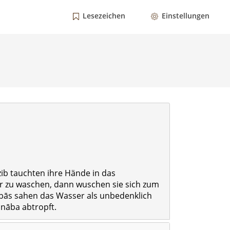
Lesezeichen
Einstellungen
zib tauchten ihre Hände in das
r zu waschen, dann wuschen sie sich zum
bās sahen das Wasser als unbedenklich
nāba abtropft.