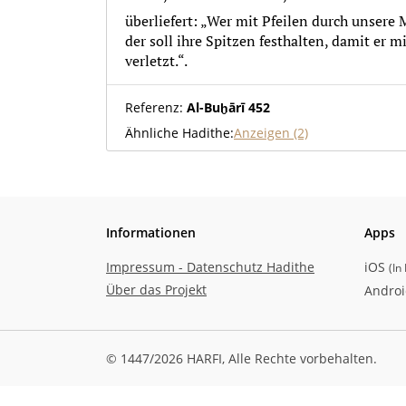
überliefert: „Wer mit Pfeilen durch unsere
der soll ihre Spitzen festhalten, damit er 
verletzt.“.
Referenz:
Al-Buḫārī 452
Ähnliche Hadithe:
Anzeigen (2)
Informationen
Apps
Impressum - Datenschutz Hadithe
iOS
(
In
Über das Projekt
Andro
© 1447/2026 HARFI,
Alle Rechte vorbehalten.