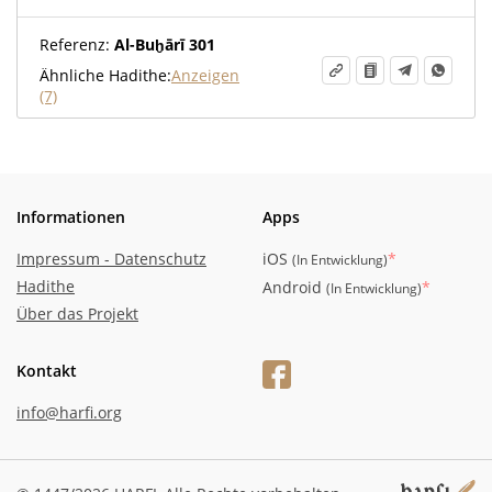
Referenz:
Al-Buḫārī 301
Ähnliche Hadithe:
Anzeigen
(7)
Informationen
Apps
Impressum - Datenschutz
iOS
*
(
In Entwicklung
)
Hadithe
Android
*
(
In Entwicklung
)
Über das Projekt
Kontakt
info@harfi.org