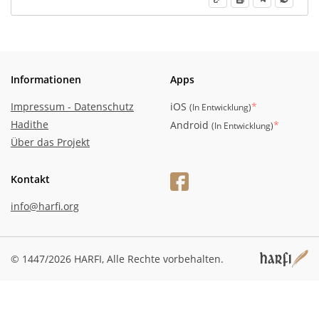
Informationen
Apps
Impressum - Datenschutz
iOS
*
(
In Entwicklung
)
Hadithe
Android
*
(
In Entwicklung
)
Über das Projekt
Kontakt
info@harfi.org
© 1447/2026 HARFI,
Alle Rechte vorbehalten.