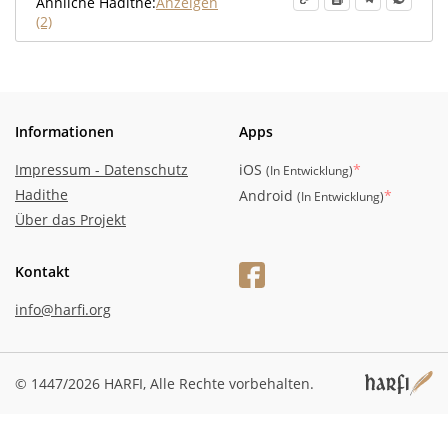
Ähnliche Hadithe:
Anzeigen
(2)
Informationen
Apps
Impressum - Datenschutz
iOS
*
(
In Entwicklung
)
Hadithe
Android
*
(
In Entwicklung
)
Über das Projekt
Kontakt
info@harfi.org
© 1447/2026 HARFI,
Alle Rechte vorbehalten.