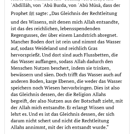
ʿAbdillāh, von ʾAbū Burda, von ʾAbū Mūsā, dass der
Prophet ﷺ sagte: „Das Gleichnis der Rechtleitung
und des Wissens, mit denen mich Allah entsandte,
ist das des reichlichen, lebensspendenden
Regengusses, der über einem Landstrich abregnet.
Mancher Boden dort ist rein und nimmt das Wasser
auf, sodass Weideland und reichlich Gras
hervorsprießt. Und dort sind auch Flussbetten, die
das Wasser auffangen, sodass Allah dadurch den
Menschen Nutzen beschert, indem sie trinken,
bewässern und säen. Doch trifft das Wasser auch auf
anderen Boden, karge Ebenen, die weder das Wasser
speichern noch Wiesen hervorbringen. Dies ist also
das Gleichnis dessen, der die Religion Allahs
begreift, der also Nutzen aus der Botschaft zieht, mit
der Allah mich entsandte. Er erlangt Wissen und
lehrt es. Und es ist das Gleichnis dessen, der sich
darum nicht schert und nicht die Rechtleitung
Allahs annimmt, mit der ich entsandt wurde.“