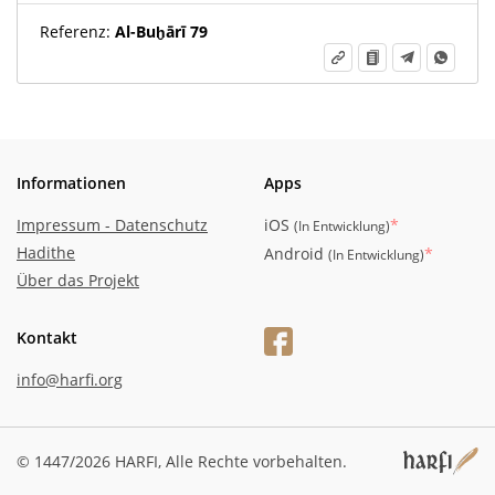
Referenz:
Al-Buḫārī 79
Informationen
Apps
Impressum - Datenschutz
iOS
*
(
In Entwicklung
)
Hadithe
Android
*
(
In Entwicklung
)
Über das Projekt
Kontakt
info@harfi.org
© 1447/2026 HARFI,
Alle Rechte vorbehalten.