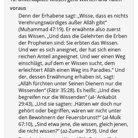
voraus
Denn der Erhabene sagt: „Wisse, dass es nichts
Verehrungswürdiges außer Allāh gibt“
(Muḥammad 47:19). Er erwähnte also zuerst
das Wissen. „Und dass die Gelehrten die Erben
der Propheten sind: Sie erbten das Wissen.
Und wer es sich aneignet, der hat sich einen
reichen Anteil angeeignet. Und wer einen Weg
einschlägt, auf dem er Wissen sucht, dem
erleichtert Allāh einen Weg ins Paradies.“ Und
der, dessen Erwähnung erhaben ist, sagt:
„Allāh fürchten unter Seinen Dienern nur die
Wissenden“ (Fāṭir 35:28). Es heißt: „Und dies
begreifen nur die Wissenden“ (al-ʿAnkabūt
29:43), „Und sie sagten: ‚Hätten wir doch nur
gehört oder begriffen, wären wir nicht unter
den Bewohnern der Feuersbrunst!‘“ (al-Mulk
67:10), „Sind etwa jene, die wissen, gleich jenen,
die nicht wissen?“ (az-Zumar 39:9). Und der