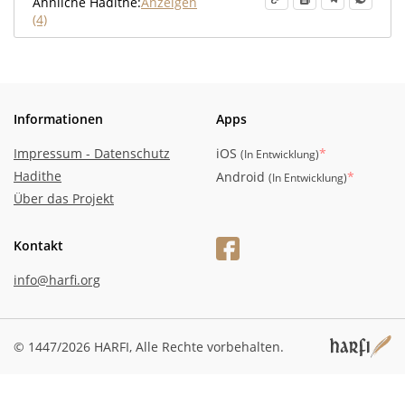
Ähnliche Hadithe:
Anzeigen
(4)
Informationen
Apps
Impressum - Datenschutz
iOS
*
(
In Entwicklung
)
Hadithe
Android
*
(
In Entwicklung
)
Über das Projekt
Kontakt
info@harfi.org
© 1447/2026 HARFI,
Alle Rechte vorbehalten.