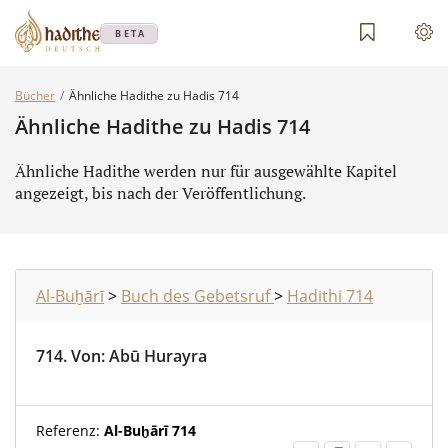
BETA
Bücher
Ähnliche Hadithe zu Hadis 714
Ähnliche Hadithe zu Hadis 714
Ähnliche Hadithe werden nur für ausgewählte Kapitel
angezeigt, bis nach der Veröffentlichung.
Al-Buḫārī
>
Buch des Gebetsruf
>
Hadithi 714
714.
Von
:
Abū Hurayra
Referenz:
Al-Buḫārī 714