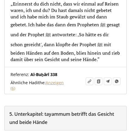
„Erinnerst du dich nicht, dass wir einmal auf Reisen
waren, ich und du? Du hast damals nicht gebetet
und ich habe mich im Staub gewälzt und dann
gebetet. Ich habe das dann dem Propheten ﷺ gesagt
und der Prophet ﷺ antwortete: ‚So hätte es dir
schon gereicht', dann klopfte der Prophet ﷺ mit
beiden Händen auf den Boden, blies hinein und rieb
damit über sein Gesicht und seine Hände.“
Referenz:
Al-Buḫārī 338
Ähnliche Hadithe:
Anzeigen
(6)
5.
Unterkapitel:
tayammum betrifft das Gesicht
und beide Hände