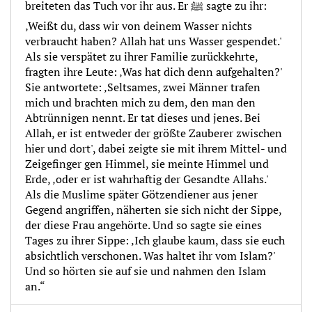
breiteten das Tuch vor ihr aus. Er ﷺ sagte zu ihr:
‚Weißt du, dass wir von deinem Wasser nichts
verbraucht haben? Allah hat uns Wasser gespendet.'
Als sie verspätet zu ihrer Familie zurückkehrte,
fragten ihre Leute: ‚Was hat dich denn aufgehalten?'
Sie antwortete: ‚Seltsames, zwei Männer trafen
mich und brachten mich zu dem, den man den
Abtrünnigen nennt. Er tat dieses und jenes. Bei
Allah, er ist entweder der größte Zauberer zwischen
hier und dort', dabei zeigte sie mit ihrem Mittel- und
Zeigefinger gen Himmel, sie meinte Himmel und
Erde, ‚oder er ist wahrhaftig der Gesandte Allahs.'
Als die Muslime später Götzendiener aus jener
Gegend angriffen, näherten sie sich nicht der Sippe,
der diese Frau angehörte. Und so sagte sie eines
Tages zu ihrer Sippe: ‚Ich glaube kaum, dass sie euch
absichtlich verschonen. Was haltet ihr vom Islam?'
Und so hörten sie auf sie und nahmen den Islam
an.“